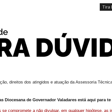
Tira
ip to main content
Skip to navigat
ção, direitos dos atingidos e atuação da Assessoria Técni
as Diocesana de Governador Valadares está aqui para te
 se compromete a não divulgar, em qualquer hipótese, as in