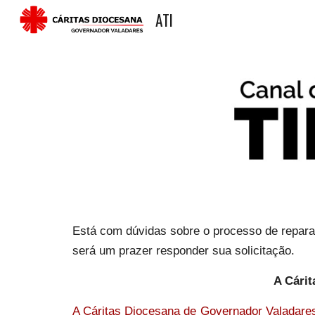
ATI
Sk
Está com dúvidas sobre o processo de repara
será um prazer responder sua solicitação.
A Cárit
A Cáritas Diocesana de Governador Valadares